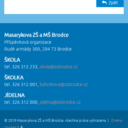
Zpět
Masarykova ZŠ a MŠ Brodce
Příspěvková organizace
Rudé armády 300, 294 73 Brodce
ŠKOLA
tel. 326 312 233,
skola@zsbrodce.cz
ŠKOLKA
tel. 326 312 001,
bahnikova@zsbrodce.cz
JÍDELNA
tel. 326 312 000,
jidelna@zsbrodce.cz
© 2019 Masarykova ZŠ a MŠ Brodce, všechna práva vyhrazena |
Změna
cookies
|