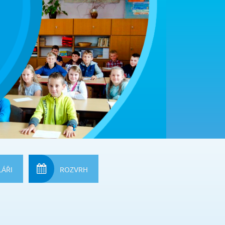
ÁŘI
ROZVRH