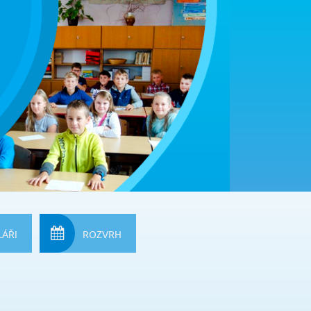
ÁŘI
ROZVRH