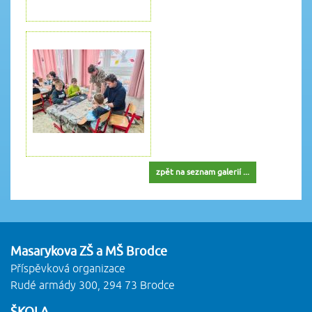
zpět na seznam galerií ...
Masarykova ZŠ a MŠ Brodce
Příspěvková organizace
Rudé armády 300, 294 73 Brodce
ŠKOLA