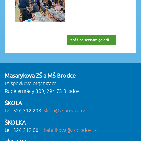
zpět na seznam galerií ...
Masarykova ZŠ a MŠ Brodce
Příspěvková organizace
Rudé armády 300, 294 73 Brodce
ŠKOLA
tel. 326 312 233,
skola@zsbrodce.cz
ŠKOLKA
tel. 326 312 001,
bahnikova@zsbrodce.cz