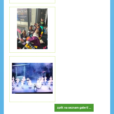
zpět na seznam galerií ...