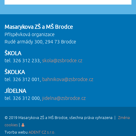
Masarykova ZŠ a MŠ Brodce
Příspěvková organizace
Rudé armády 300, 294 73 Brodce
ŠKOLA
tel. 326 312 233,
skola@zsbrodce.cz
ŠKOLKA
tel. 326 312 001,
bahnikova@zsbrodce.cz
JÍDELNA
tel. 326 312 000,
jidelna@zsbrodce.cz
© 2019 Masarykova ZŠ a MŠ Brodce, všechna práva vyhrazena |
Změna
cookies
|
Tvorba webu
ADENT CZ s.r.o.