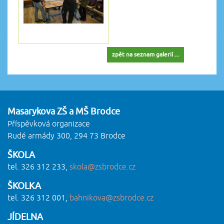
zpět na seznam galerií ...
Masarykova ZŠ a MŠ Brodce
Příspěvková organizace
Rudé armády 300, 294 73 Brodce
ŠKOLA
tel. 326 312 233,
skola@zsbrodce.cz
ŠKOLKA
tel. 326 312 001,
bahnikova@zsbrodce.cz
JÍDELNA