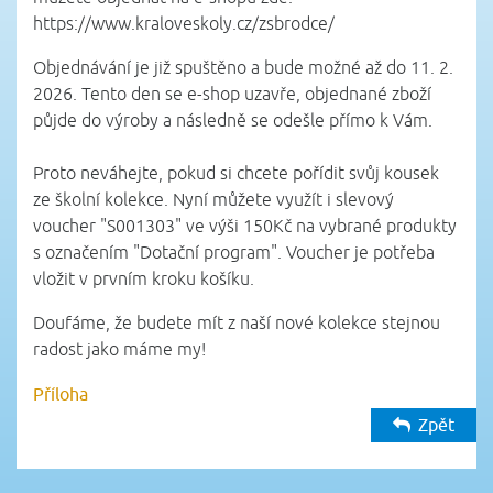
https://www.kraloveskoly.cz/zsbrodce/
Objednávání je již spuštěno a bude možné až do 11. 2.
2026. Tento den se e-shop uzavře, objednané zboží
půjde do výroby a následně se odešle přímo k Vám.
Proto neváhejte, pokud si chcete pořídit svůj kousek
ze školní kolekce. Nyní můžete využít i slevový
voucher "S001303" ve výši 150Kč na vybrané produkty
s označením "Dotační program". Voucher je potřeba
vložit v prvním kroku košíku.
Doufáme, že budete mít z naší nové kolekce stejnou
radost jako máme my!
Příloha
Zpět