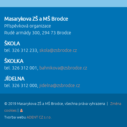
Masarykova ZŠ a MŠ Brodce
Příspěvková organizace
Rudé armády 300, 294 73 Brodce
ŠKOLA
tel. 326 312 233,
skola@zsbrodce.cz
ŠKOLKA
tel. 326 312 001,
bahnikova@zsbrodce.cz
JÍDELNA
tel. 326 312 000,
jidelna@zsbrodce.cz
© 2019 Masarykova ZŠ a MŠ Brodce, všechna práva vyhrazena |
Změna
cookies
|
Tvorba webu
ADENT CZ s.r.o.